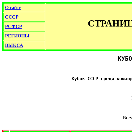
О сайте
СССР
СТРАНИ
РСФСР
РЕГИОНЫ
ВЫКСА
КУБО
Кубок СССР среди коман
Все